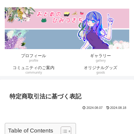
プロフィール
ギャラリー
profile
gallery
コミュニティのご案内
オリジナルグッズ
community
goods
特定商取引法に基づく表記
2024.08.07
2024.08.18
Table of Contents